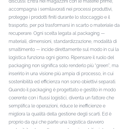
discussi. Entra nei magazzini con le materie prime,
accompagna i semilavorati nei processi produttivi,
protegge i prodotti finiti durante lo stoccaggio e il
trasporto, per poi trasformarsi in scarto o materiale da
recuperare. Ogni scelta legata al packaging —
materiali, dimensioni, standardizzazione, modalità di
smaltimento — incide direttamente sul modo in cui la
logistica funziona ogni giorno. Ripensare il ruolo del
packaging non significa solo renderlo più “green”, ma
inserirlo in una visione più ampia di processo, in cui
sostenibilità ed efficienza non sono obiettivi separati.
Quando il packaging è progettato e gestito in modo
coerente con i flussi logistici, diventa un fattore che
semplifica le operazioni, riduce le inefficienze e
migliora la qualità della gestione degli scarti. Ed è
proprio da qui che parte una logistica davvero