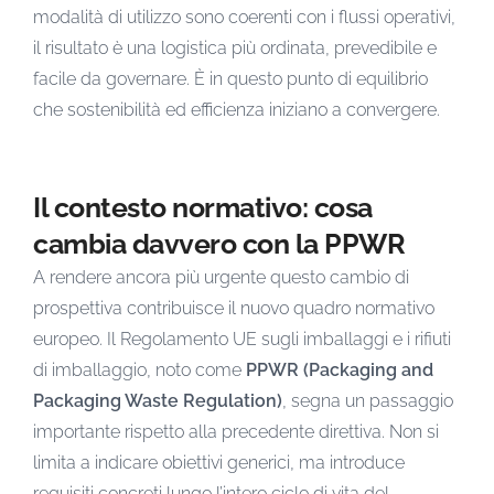
modalità di utilizzo sono coerenti con i flussi operativi,
il risultato è una logistica più ordinata, prevedibile e
facile da governare. È in questo punto di equilibrio
che sostenibilità ed efficienza iniziano a convergere.
Il contesto normativo: cosa
cambia davvero con la PPWR
A rendere ancora più urgente questo cambio di
prospettiva contribuisce il nuovo quadro normativo
europeo. Il Regolamento UE sugli imballaggi e i rifiuti
di imballaggio, noto come
PPWR (Packaging and
Packaging Waste Regulation)
, segna un passaggio
importante rispetto alla precedente direttiva. Non si
limita a indicare obiettivi generici, ma introduce
requisiti concreti lungo l’intero ciclo di vita del