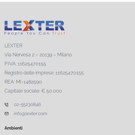
LEXTER
Via Nervesa 2 – 20139 – Milano
P.IVA: 11625470155
Registro delle imprese: 11625470155
REA: MI-1482590
Capitale sociale: € 50.000
02-55230846
info@lexter.com
Ambienti