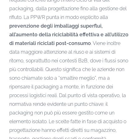
packaging, dalla progettazione fino alla gestione del
rifiuto. La PPWR punta in modo esplicito alla
prevenzione degli imballaggi superflui,
all’aumento della riciclabilità effettiva e all’utilizzo
di materiali riciclati post-consumo
. Viene inoltre
data maggiore attenzione al riuso e ai sistemi di
ritorno, soprattutto nei contesti B2B, dove i flussi sono
più controllabili. Questo significa che le aziende non
sono chiamate solo a “smaltire meglio”, ma a
ripensare il packaging a monte, in funzione dei
processi logistici reali. Dal punto di vista operativo, la
normativa rende evidente un punto chiave: il
packaging non può più essere gestito come un
elemento isolato. Le scelte fatte in fase di acquisto o
progettazione hanno effetti diretti su magazzino,
trasporto, gestione degli scarti e conformità