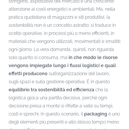
stringenti, aspettative del mercato e una crescente
attenzione ai costi energetici e ambientali. Ma, nella
pratica quotidiana di magazzini e siti produttivi, la
sostenibilità non è un concetto astratto: si traduce in
scelte operative, in processi più o meno efficienti, in
materiali che vengono utilizzati, movimentati e smaltiti
ogni giorno. La vera domanda, quindi, non riguarda
solo quanto si consuma, ma
in che modo le risorse
vengono impiegate lungo i flussi logistici e quali
effetti producono
sull’organizzazione del lavoro,
sugli spazi e sulla gestione operativa. È in questo
equilibrio tra sostenibilità ed efficienza
che la
logistica gioca una partita decisiva, perché ogni
decisione presa a monte si riflette a valle su tempi,
costi e sprechi. In questo scenario, il
packaging
è uno
degli elementi più presenti e allo stesso tempo meno