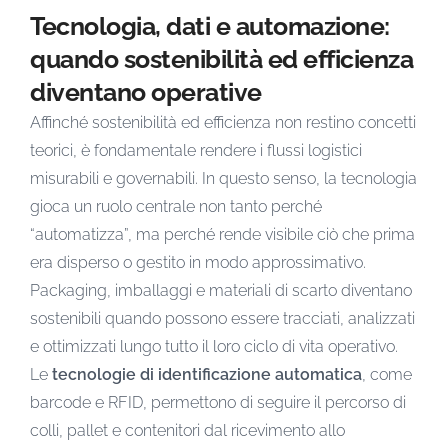
Tecnologia, dati e automazione:
quando sostenibilità ed efficienza
diventano operative
Affinché sostenibilità ed efficienza non restino concetti
teorici, è fondamentale rendere i flussi logistici
misurabili e governabili. In questo senso, la tecnologia
gioca un ruolo centrale non tanto perché
“automatizza”, ma perché rende visibile ciò che prima
era disperso o gestito in modo approssimativo.
Packaging, imballaggi e materiali di scarto diventano
sostenibili quando possono essere tracciati, analizzati
e ottimizzati lungo tutto il loro ciclo di vita operativo.
Le
tecnologie di identificazione automatica
, come
barcode e RFID, permettono di seguire il percorso di
colli, pallet e contenitori dal ricevimento allo