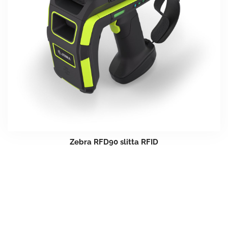
Zebra RFD90 slitta RFID