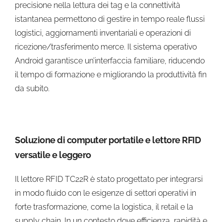
precisione nella lettura dei tag e la connettività
istantanea permettono di gestire in tempo reale flussi
logistici, aggiornamenti inventariali e operazioni di
ricezione/trasferimento merce. Il sistema operativo
Android garantisce un’interfaccia familiare, riducendo
il tempo di formazione e migliorando la produttività fin
da subito.
Soluzione di computer portatile e lettore RFID
versatile e leggero
Il lettore RFID TC22R è stato progettato per integrarsi
in modo fluido con le esigenze di settori operativi in
forte trasformazione, come la logistica, il retail e la
supply chain. In un contesto dove efficienza, rapidità e