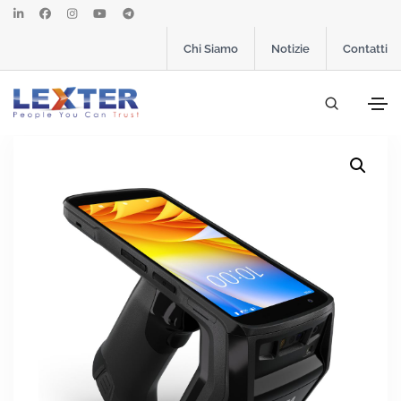
Chi Siamo
Notizie
Contatti