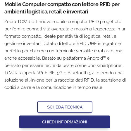
Mobile Computer compatto con lettore RFID per
ambienti logistica, retail e inventari
Zebra TC22R è il nuovo mobile computer RFID progettato
per fornire connettività avanzata e massima leggerezza in un
formato compatto, ideale per attività di logistica, retail e
gestione inventari. Dotato di lettore RFID UHF integrato, è
perfetto per chi cerca un terminale versatile e robusto, ma
anche accessibile. Basato su piattaforma Android™ e
pensato per essere facile da usare come uno smartphone,
TC22R supporta Wi-Fi 6E, 5G e Bluetooth 5.2, offrendo una
soluzione all-in-one per la raccolta dati RFID, la scansione di
codici a barre e la comunicazione in tempo reale.
SCHEDA TECNICA
CHIEDI INFORMAZIONI