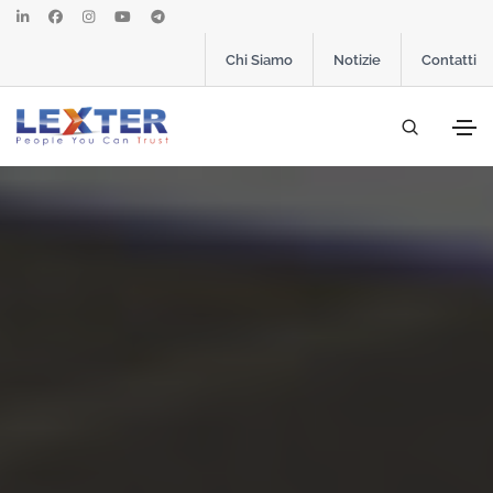
Chi Siamo
Notizie
Contatti