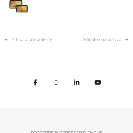
Articolo precedente
Articolo successivo
POTREBBE INTERESSARTI ANCHE