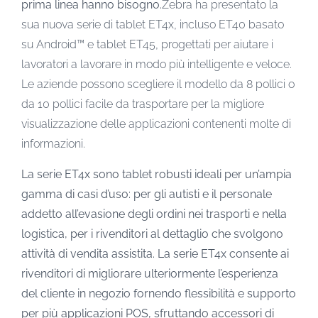
prima linea hanno bisogno.
Zebra ha presentato la
sua nuova serie di tablet ET4x, incluso ET40 basato
su Android™ e tablet ET45, progettati per aiutare i
lavoratori a lavorare in modo più intelligente e veloce.
Le aziende possono scegliere il modello da 8 pollici o
da 10 pollici facile da trasportare per la migliore
visualizzazione delle applicazioni contenenti molte di
informazioni.
La serie ET4x sono tablet robusti ideali per un’ampia
gamma di casi d’uso: per gli autisti e il personale
addetto all’evasione degli ordini nei trasporti e nella
logistica, per i rivenditori al dettaglio che svolgono
attività di vendita assistita. La serie ET4x consente ai
rivenditori di migliorare ulteriormente l’esperienza
del cliente in negozio fornendo flessibilità e supporto
per più applicazioni POS, sfruttando accessori di