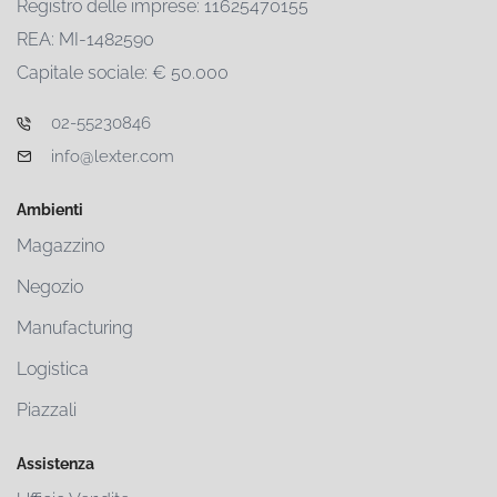
Registro delle imprese: 11625470155
REA: MI-1482590
Capitale sociale: € 50.000
02-55230846
info@lexter.com
Ambienti
Magazzino
Negozio
Manufacturing
Logistica
Piazzali
Assistenza