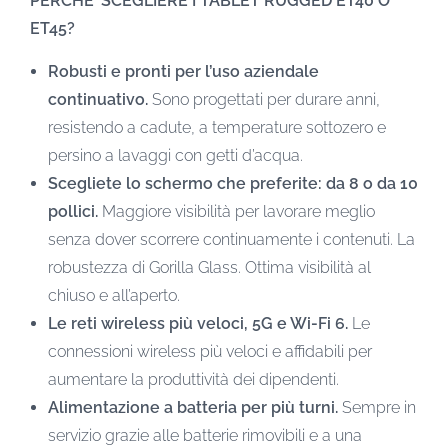
PERCHE’ SCEGLIERE I TABLET RUGGED ET40 O
ET45?
Robusti e pronti per l’uso aziendale
continuativo.
Sono progettati per durare anni,
resistendo a cadute, a temperature sottozero e
persino a lavaggi con getti d’acqua.
Scegliete lo schermo che preferite: da 8 o da 10
pollici.
Maggiore visibilità per lavorare meglio
senza dover scorrere continuamente i contenuti. La
robustezza di Gorilla Glass. Ottima visibilità al
chiuso e all’aperto.
Le reti wireless più veloci, 5G e Wi-Fi 6.
Le
connessioni wireless più veloci e affidabili per
aumentare la produttività dei dipendenti.
Alimentazione a batteria per più turni.
Sempre in
servizio grazie alle batterie rimovibili e a una