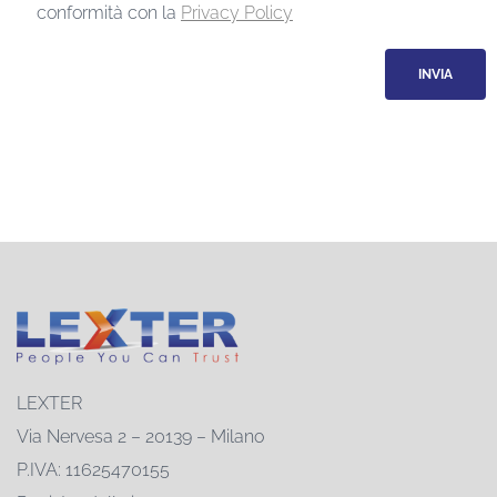
conformità con la
Privacy Policy
LEXTER
Via Nervesa 2 – 20139 – Milano
P.IVA: 11625470155