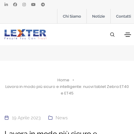
Chi Siamo
Notizie
Contatti
Home
Lavora in modo più sicuro e intelligente: nuovi tablet Zebra ET40
e ET45
19 Aprile 2023
News
Lavora in modo più sicuro e