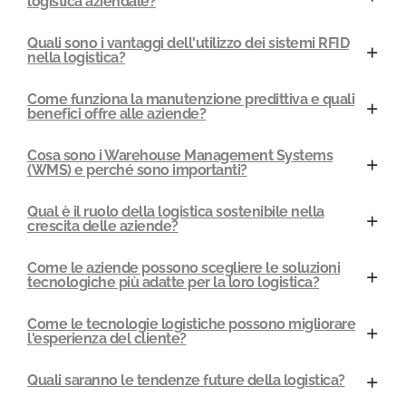
logistica aziendale?
Quali sono i vantaggi dell'utilizzo dei sistemi RFID
nella logistica?
Come funziona la manutenzione predittiva e quali
benefici offre alle aziende?
Cosa sono i Warehouse Management Systems
(WMS) e perché sono importanti?
Qual è il ruolo della logistica sostenibile nella
crescita delle aziende?
Come le aziende possono scegliere le soluzioni
tecnologiche più adatte per la loro logistica?
Come le tecnologie logistiche possono migliorare
l'esperienza del cliente?
Quali saranno le tendenze future della logistica?