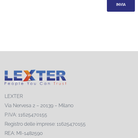
LEXTER
Via Nervesa 2 – 20139 – Milano
P.IVA: 11625470155
Registro delle imprese: 11625470155
REA: MI-1482590