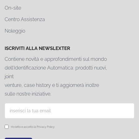
On-site
Centro Assistenza
Noleggio
ISCRIVITI ALLA NEWSLEXTER
Contiene novità e approfondimenti sul mondo
dell’Identificazione Automatica: prodotti nuovi,
joint
venture, case history e ti aggiornerà inoltre
sulle nostre iniziative.
Ho letto e accetto la
Privacy Policy