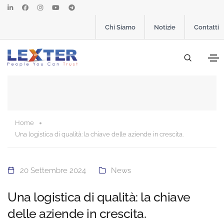
Chi Siamo
Notizie
Contatti
Home
Una logistica di qualità: la chiave delle aziende in crescita.
20 Settembre 2024
News
Una logistica di qualità: la chiave
delle aziende in crescita.