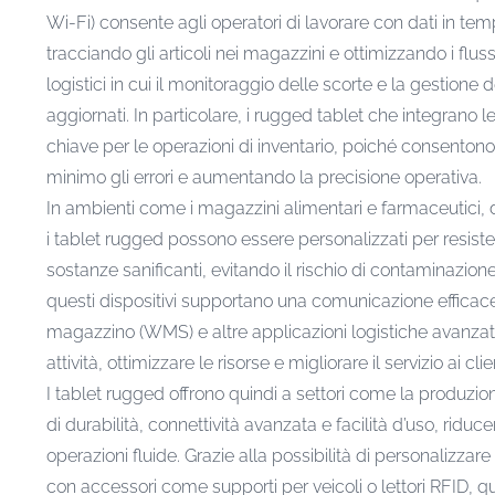
Wi-Fi) consente agli operatori di lavorare con dati in te
tracciando gli articoli nei magazzini e ottimizzando i flus
logistici in cui il monitoraggio delle scorte e la gestione
aggiornati. In particolare, i rugged tablet che integrano
chiave per le operazioni di inventario, poiché consenton
minimo gli errori e aumentando la precisione operativa.
In ambienti come i magazzini alimentari e farmaceutici, 
i tablet rugged possono essere personalizzati per resister
sostanze sanificanti, evitando il rischio di contaminazione
questi dispositivi supportano una comunicazione efficace t
magazzino (WMS) e altre applicazioni logistiche avanzate
attività, ottimizzare le risorse e migliorare il servizio ai clien
I tablet rugged offrono quindi a settori come la produzio
di durabilità, connettività avanzata e facilità d’uso, rid
operazioni fluide. Grazie alla possibilità di personalizzare
con accessori come supporti per veicoli o lettori RFID, ques