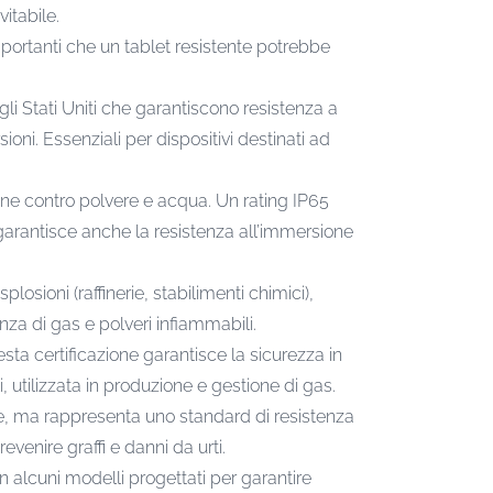
itabile.
mportanti che un tablet resistente potrebbe
gli Stati Uniti che garantiscono resistenza a
ni. Essenziali per dispositivi destinati ad
ione contro polvere e acqua. Un rating IP65
garantisce anche la resistenza all’immersione
plosioni (raffinerie, stabilimenti chimici),
enza di gas e polveri infiammabili.
sta certificazione garantisce la sicurezza in
 utilizzata in produzione e gestione di gas.
ale, ma rappresenta uno standard di resistenza
venire graffi e danni da urti.
n alcuni modelli progettati per garantire