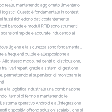
mpo reale, mantenendo aggiornato l’inventario,
si logistici. Questo è fondamentale in contesti
 dei flussi richiedono dati costantemente
 lettori barcode e moduli RFID sono strumenti
o scansioni rapide e accurate, riducendo al
dove l’igiene e la sicurezza sono fondamentali,
e a frequenti pulizie e all’esposizione a
. Allo stesso modo, nei centri di distribuzione,
ra i vari reparti grazie a sistemi di gestione
, permettendo ai supervisori di monitorare le
ti.
ne e la logistica industriale una combinazione
ucendo i tempi di fermo e mantenendo le
 il sistema operativo Android e all’integrazione
ti dispositivi offrono soluzioni scalabili che si