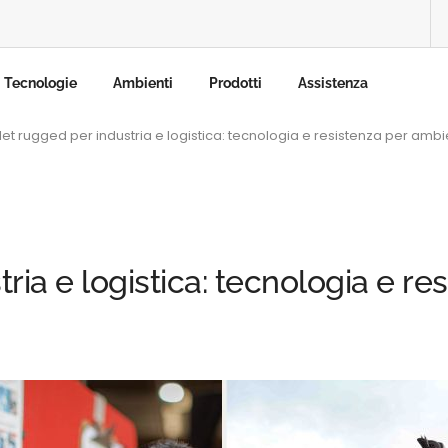
Tecnologie
Ambienti
Prodotti
Assistenza
et rugged per industria e logistica: tecnologia e resistenza per amb
ria e logistica: tecnologia e re