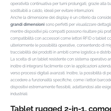
operatività continuativa per turni prolungati, grazie alla b
sostituibili a caldo, ideali per evitare interruzioni.
Anche la dimensione del display è un criterio da conside
grandi dimensioni
sono perfetti per visualizzare detta
mentre dispositivi più compatti possono risultare più prat
compatibilità con accessori come lettori RFID o tablet c
ulteriormente le possibilità operative, consentendo di mig
tracciabilità dei prodotti in ambiti come logistica e distri
La scelta di un tablet resistente con sistema operativo an
inoltre di integrarsi facilmente con le applicazioni aziendal
verso processi digitali avanzati. Inoltre, la possibilità di 
accedere a funzionalità specifiche, come i lettori barco
dispositivi estremamente flessibili, adattandosi alle es
industriali.
Tablet rugged 2-in-1, como