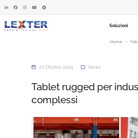
Soluzioni
Home
Tabl
27 Ottobre 2024
News
Tablet rugged per indust
complessi