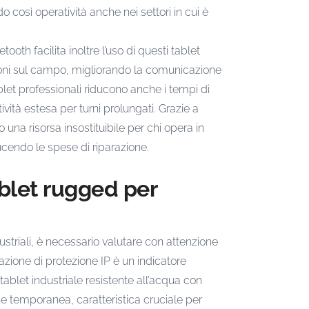
così operatività anche nei settori in cui è
ooth facilita inoltre l’uso di questi tablet
ioni sul campo, migliorando la comunicazione
let professionali riducono anche i tempi di
ività estesa per turni prolungati. Grazie a
 una risorsa insostituibile per chi opera in
ducendo le spese di riparazione.
ablet rugged per
ustriali, è necessario valutare con attenzione
icazione di protezione IP è un indicatore
ablet industriale resistente all’acqua con
e temporanea, caratteristica cruciale per