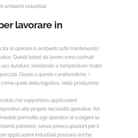
 ambienti industriali.
per lavorare in
acità di operare in ambienti ostili mantenendo
tive. Questi tablet da lavoro sono costruiti
 un uso duraturo, resistendo a temperature molto
rcizia. Grazie a queste caratteristiche, i
 come quelli della logistica, della produzione
lessibili che supportano applicazioni
ispositivo alle proprie necessità operative. Ad
rmeabili permette agli operatori di svolgere le
mbienti polverosi, senza preoccupazioni per il
er applicazioni industriali possono anche