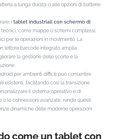
atteria a lunga durata o alle opzioni di batterie
rare: i
tablet industriali con schermo di
gli tecnici, come mappe o schemi complessi,
ici per le operazioni in movimento. La
on lettore barcode integrato amplia
liorare la gestione delle scorte e la
buzione.
droid per ambienti difficili può consentire
i esistenti, facilitando così la transizione
personalizzare il sistema operativo e di
de o le connessioni avanzate, rende questi
igenze dinamiche delle moderne operazioni
do come un tablet con