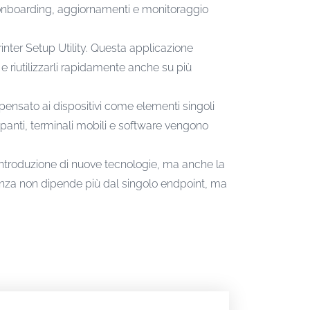
onboarding, aggiornamenti e monitoraggio
inter Setup Utility. Questa applicazione
 e riutilizzarli rapidamente anche su più
nsato ai dispositivi come elementi singoli
mpanti, terminali mobili e software vengono
’introduzione di nuove tecnologie, ma anche la
ienza non dipende più dal singolo endpoint, ma