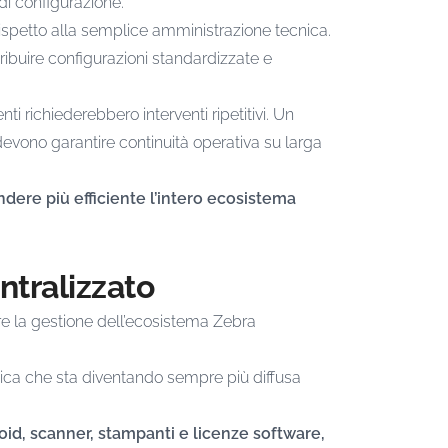
di configurazione.
ispetto alla semplice amministrazione tecnica.
stribuire configurazioni standardizzate e
nti richiederebbero interventi ripetitivi. Un
devono garantire continuità operativa su larga
dere più efficiente l’intero ecosistema
ntralizzato
re la gestione dell’ecosistema Zebra
ica che sta diventando sempre più diffusa
oid, scanner, stampanti e licenze software,