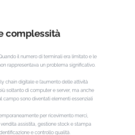
ve complessità
Quando il numero di terminali era limitato e le
non rappresentava un problema significativo.
y chain digitale e l’aumento delle attività
ta più soltanto di computer e server, ma anche
 sul campo sono diventati elementi essenziali
contemporaneamente per ricevimento merci,
 di vendita assistita, gestione stock e stampa
dentificazione e controllo qualità.