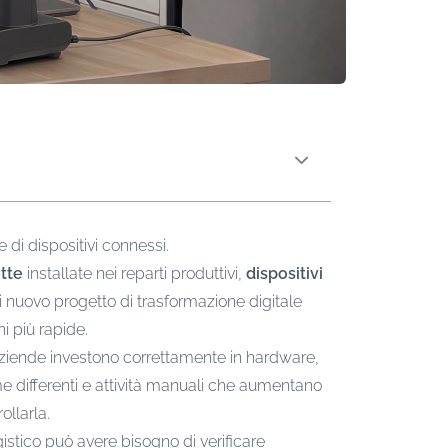
 di dispositivi connessi.
tte
installate nei reparti produttivi,
dispositivi
i nuovo progetto di trasformazione digitale
i più rapide.
aziende investono correttamente in hardware,
e differenti e attività manuali che aumentano
llarla.
ogistico può avere bisogno di verificare