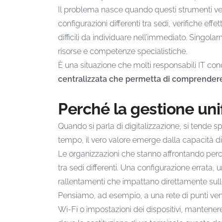
Il problema nasce quando questi strumenti v
configurazioni differenti tra sedi, verifiche ef
difficili da individuare nell’immediato. Singol
risorse e competenze specialistiche.
È una situazione che molti responsabili IT 
centralizzata che permetta di comprende
Perché la gestione uni
Quando si parla di digitalizzazione, si tende s
tempo, il vero valore emerge dalla capacità d
Le organizzazioni che stanno affrontando perco
tra sedi differenti. Una configurazione errat
rallentamenti che impattano direttamente sulle
Pensiamo, ad esempio, a una rete di punti vend
Wi-Fi o impostazioni dei dispositivi, mantenere