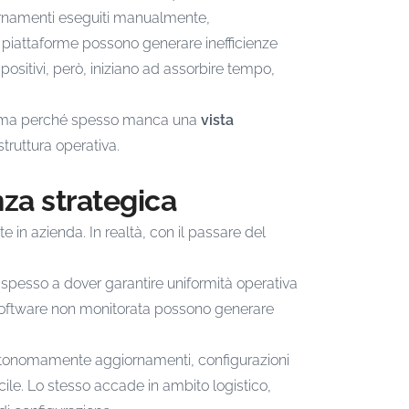
ornamenti eseguiti manualmente,
più piattaforme possono generare inefficienze
positivi, però, iniziano ad assorbire tempo,
ci, ma perché spesso manca una
vista
astruttura operativa.
nza strategica
e in azienda. In realtà, con il passare del
 spesso a dover garantire uniformità operativa
a software non monitorata possono generare
e autonomamente aggiornamenti, configurazioni
cile. Lo stesso accade in ambito logistico,