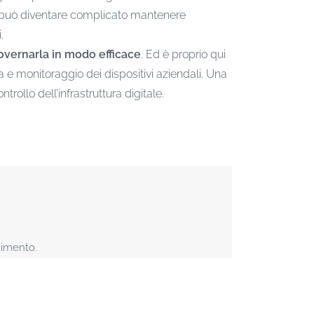
ece, può diventare complicato mantenere
.
overnarla in modo efficace
. Ed è proprio qui
e monitoraggio dei dispositivi aziendali. Una
ollo dell’infrastruttura digitale.
dimento.