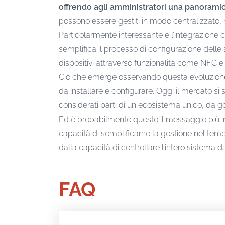
offrendo agli amministratori una panoramica
possono essere gestiti in modo centralizzato, ri
Particolarmente interessante è l’integrazione 
semplifica il processo di configurazione delle 
dispositivi attraverso funzionalità come NFC e
Ciò che emerge osservando questa evoluzione 
da installare e configurare. Oggi il mercato s
considerati parti di un ecosistema unico, da 
Ed è probabilmente questo il messaggio più in
capacità di semplificarne la gestione nel temp
dalla capacità di controllare l’intero sistema 
FAQ