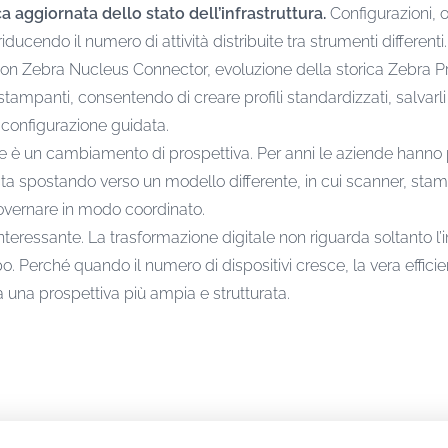
 aggiornata dello stato dell’infrastruttura.
Configurazioni, 
ducendo il numero di attività distribuite tra strumenti differenti.
con Zebra Nucleus Connector, evoluzione della storica Zebra Pr
stampanti, consentendo di creare profili standardizzati, salvarli
 configurazione guidata.
è un cambiamento di prospettiva. Per anni le aziende hanno pe
i sta spostando verso un modello differente, in cui scanner, sta
governare in modo coordinato.
teressante. La trasformazione digitale non riguarda soltanto l
o. Perché quando il numero di dispositivi cresce, la vera effic
da una prospettiva più ampia e strutturata.