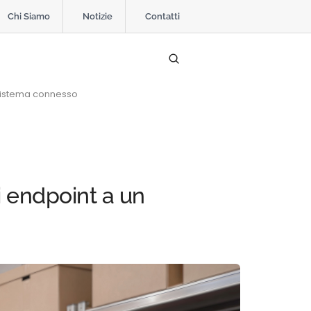
Chi Siamo
Notizie
Contatti
cosistema connesso
li endpoint a un