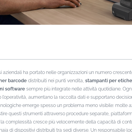
ssi aziendali ha portato nelle organizzazioni un numero crescente
ner barcode
distribuiti nei punti vendita,
stampanti per etiche
ni software
sempre più integrate nelle attività quotidiane. Ogn
’operatività, aumentano la raccolta dati e supportano decision
e tecnologiche emerge spesso un problema meno visibile: molte 
re questi strumenti attraverso procedure separate, piattaform
 la complessità cresce più velocemente della capacità di contro
aia di dispositivi distribuiti tra sedi diverse. Un responsabile l