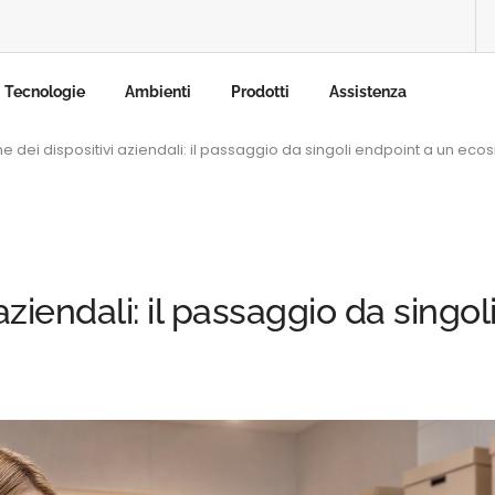
Tecnologie
Ambienti
Prodotti
Assistenza
e dei dispositivi aziendali: il passaggio da singoli endpoint a un e
aziendali: il passaggio da singo