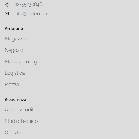
02-55230846
info@lexter.com
Ambienti
Magazzino
Negozio
Manufacturing
Logistica
Piazzali
Assistenza
Ufficio Vendite
Studio Tecnico
On-site