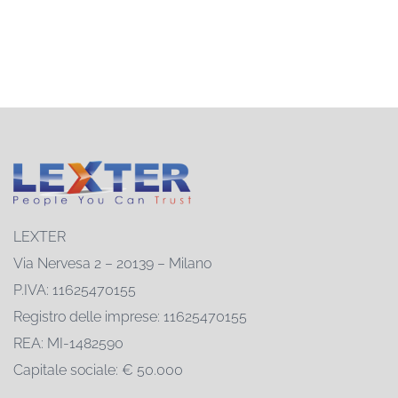
LEXTER
Via Nervesa 2 – 20139 – Milano
P.IVA: 11625470155
Registro delle imprese: 11625470155
REA: MI-1482590
Capitale sociale: € 50.000