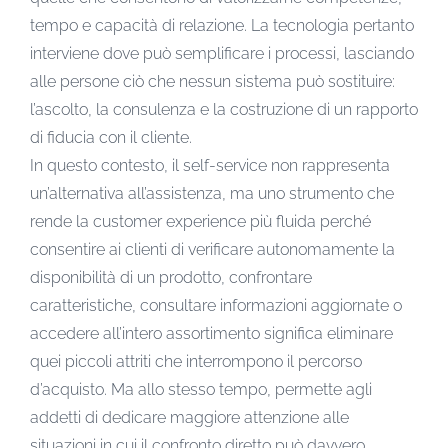
tempo e capacità di relazione. La tecnologia pertanto
interviene dove può semplificare i processi, lasciando
alle persone ciò che nessun sistema può sostituire:
l’ascolto, la consulenza e la costruzione di un rapporto
di fiducia con il cliente.
In questo contesto, il self-service non rappresenta
un’alternativa all’assistenza, ma uno strumento che
rende la customer experience più fluida perché
consentire ai clienti di verificare autonomamente la
disponibilità di un prodotto, confrontare
caratteristiche, consultare informazioni aggiornate o
accedere all’intero assortimento significa eliminare
quei piccoli attriti che interrompono il percorso
d’acquisto. Ma allo stesso tempo, permette agli
addetti di dedicare maggiore attenzione alle
situazioni in cui il confronto diretto può davvero