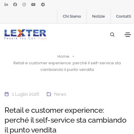
Chi Siamo
Notizie
Contatti
Home
Retail e customer experience: perché il self-service sta
cambiando il punto vendita
1 Luglio 2026
News
Retail e customer experience:
perché il self-service sta cambiando
il punto vendita