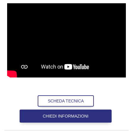
Devi Accettare la sezione Esperienza della
Privacy Policy per visualizzare il video
SCHEDA TECNICA
CHIEDI INFORMAZIONI