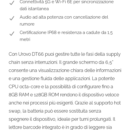
Connettività 5G e Wi-Fi 6E per sincronizzazione
dati istantanea
Audio ad alta potenza con cancellazione del
rumore
Certificazione IP68 e resistenza a cadute da 1,5
metri
Con Urovo DT66 puoi gestire tutte le fasi della supply
chain senza interruzioni. Il grande schermo da 6,5”
consente una visualizzazione chiara delle informazioni
e una gestione fluida delle applicazioni. La potente
CPU octa-core e la possibilità di configurare fino a
8GB RAM e 128GB ROM rendono il dispositivo veloce
anche nei processi più esigenti. Grazie al supporto hot
swap, la batteria può essere sostituita senza
spegnere il dispositivo, ideale per turni prolungati. Il
lettore barcode integrato è in grado di leggere sia