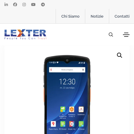
Chi Siamo
Notizie
Contatti