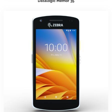
Datalogic Memor 35