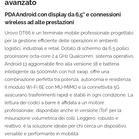
avanzato
PDA Android con display da 6,5'' e connessioni
wireless ad alte prestazioni
Urovo DT66 è un terminale mobile professionale progettato
per la gestione efficiente delle operazioni in ambienti
logistici, industriali e retail. Dotato di schermo da 6,5 pollici,
processore octa-core 2.4 GHz Qualcomm, sistema operativo
Android 13 aggiornabile fino alla versione 18 e batteria
intelligente da 5000mAh con hot swap, offre una
combinazione perfetta tra potenza, autonomia e resistenza.
Il modulo Wi-Fi 6E con MU-MIMO e la connettività 5G
assicurano trasferimenti rapidi e stabili in ogni condizione. La
lettura dei codici a barre è affidata a un motore
professionale, disponibile anche in versione iToF per la
misurazione volumetrica dei colli. Leggero, robusto e
reattivo, è la soluzione ideale per chi cerca un dispositivo
versatile e performante in mobilità.