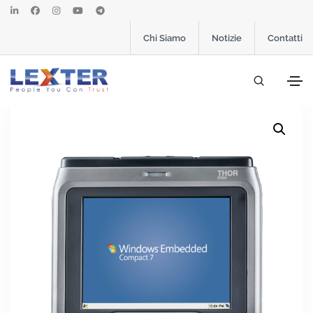
Chi Siamo
Notizie
Contatti