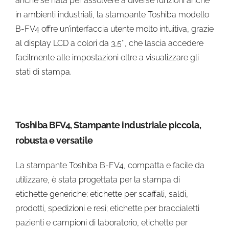
anche se nata per assolvere a diverse funzioni anche
in ambienti industriali, la stampante Toshiba modello
B-FV4 offre un’interfaccia utente molto intuitiva, grazie
al display LCD a colori da 3,5″, che lascia accedere
facilmente alle impostazioni oltre a visualizzare gli
stati di stampa.
Toshiba BFV4, Stampante industriale piccola,
robusta e versatile
La stampante Toshiba B-FV4, compatta e facile da
utilizzare, è stata progettata per la stampa di
etichette generiche; etichette per scaffali, saldi,
prodotti, spedizioni e resi; etichette per braccialetti
pazienti e campioni di laboratorio, etichette per