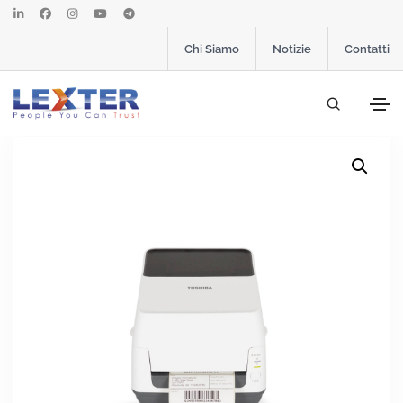
Chi Siamo
Notizie
Contatti