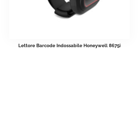
Lettore Barcode Indossabile Honeywell 8675i