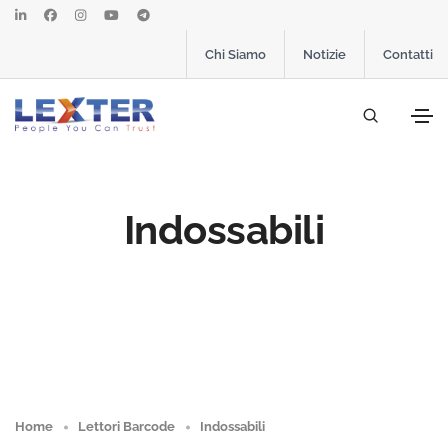
Chi Siamo
Notizie
Contatti
Indossabili
Home
Lettori Barcode
Indossabili