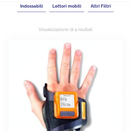
Indossabili
Lettori mobili
Altri Filtri
Visualizzazione di 4 risultati