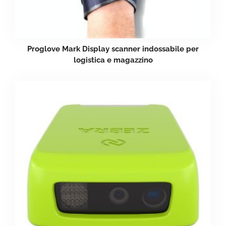
Proglove Mark Display scanner indossabile per
logistica e magazzino