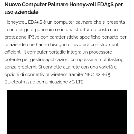
Nuovo Computer Palmare Honeywell EDA5S per
uso aziendale
Honeywell EDA5S è un computer palmare che si presenta
in un design ergonomico e in una struttura robusta con
protezione IP67e con caratteristiche specifiche pensate per
le aziende che hanno bisogno di lavorare con strumenti
efficienti. Il computer portatile integra un processore
potente per gestire applicazioni complesse e multitasking
senza problemi. Si connette alla rete con una varietà di
opzioni di connettività wireless tramite NFC, Wi-Fi 5,
Bluetooth 5.1 e comunicazione 4G LTE.
Devi Accettare la sezione Esperienza della
Privacy Policy per visualizzare il video