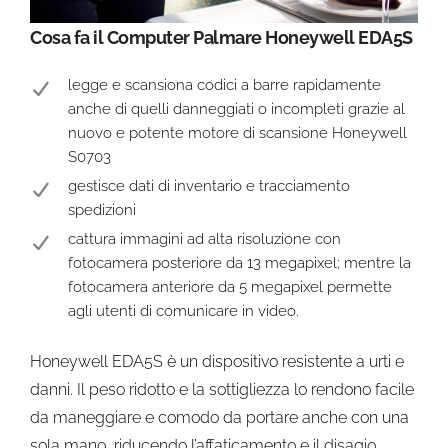
Cosa fa il Computer Palmare Honeywell EDA5S
legge e scansiona codici a barre rapidamente
anche di quelli danneggiati o incompleti grazie al
nuovo e potente motore di scansione Honeywell
S0703
gestisce dati di inventario e tracciamento
spedizioni
cattura immagini ad alta risoluzione con
fotocamera posteriore da 13 megapixel; mentre la
fotocamera anteriore da 5 megapixel permette
agli utenti di comunicare in video.
Honeywell EDA5S è un dispositivo resistente a urti e
danni. Il peso ridotto e la sottigliezza lo rendono facile
da maneggiare e comodo da portare anche con una
sola mano, riducendo l’affaticamento e il disagio