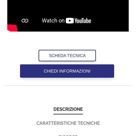
SCHEDA TECNICA
CHIEDI INFORMAZIONI
DESCRIZIONE
CARATTERISTICHE TECNICHE