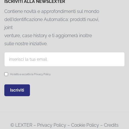
ISCRIVITI ALLA NEWSLEXTER
Contiene novità e approfondimenti sul mondo
dell’Identificazione Automatica: prodotti nuovi,
joint
venture, case history e ti aggiornerà inoltre
sulle nostre iniziative.
Ho letto e accetto la
Privacy Policy
© LEXTER –
Privacy Policy
–
Cookie Policy
–
Credits