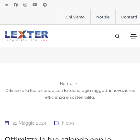
Chi Siamo
Notizie
Contatti
Home
Ottimizza la tua azienda con la tecnologia rugged: innovazione,
efficienza e sostenibilità.
22 Maggio 2024
News
Ottimizza la tua azienda con la