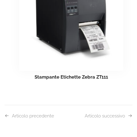
Stampante Etichette Zebra ZT111
Articolo precedente
Articolo successivo