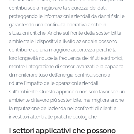
contribuisce a migliorare la sicurezza dei dati,
proteggendo le informazioni aziendali da danni fisici e
garantendo una continuità operativa anche in
situazioni critiche. Anche sul fronte della sostenibilità
ambientale i dispositivi a livello aziendale possono
contribuire ad una maggiore accortezza perché la
loro longevità riduce la frequenza dei rifiuti elettronici,
mentre l’integrazione di sensori avanzati e la capacità
di monitorare l’uso dell’energia contribuiscono a
ridurre l’impatto delle operazioni aziendali
sull’ambiente. Questo approccio non solo favorisce un
ambiente di lavoro più sostenibile, ma migliora anche
la reputazione dell’azienda nei confronti di clienti e
investitori attenti alle pratiche ecologiche.
I settori applicativi che possono