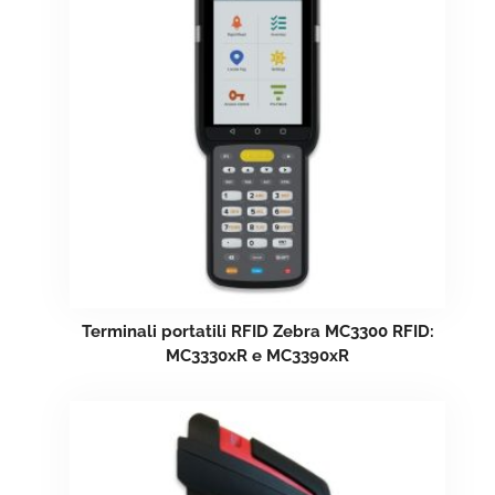
Terminali portatili RFID Zebra MC3300 RFID:
MC3330xR e MC3390xR