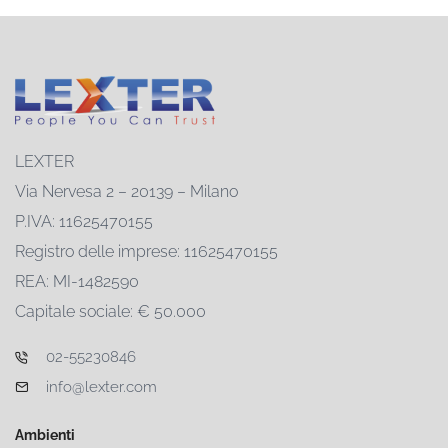
LEXTER
Via Nervesa 2 – 20139 – Milano
P.IVA: 11625470155
Registro delle imprese: 11625470155
REA: MI-1482590
Capitale sociale: € 50.000
02-55230846
info@lexter.com
Ambienti