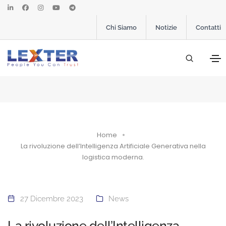
Chi Siamo
Notizie
Contatti
Home
La rivoluzione dell’Intelligenza Artificiale Generativa nella
logistica moderna.
27 Dicembre 2023
News
La rivoluzione dell’Intelligenza