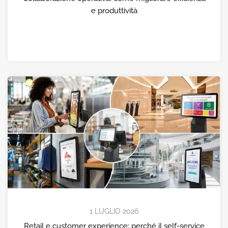
e produttività
1 LUGLIO 2026
Retail e customer experience: perché il self-service