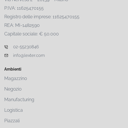
P.IVA: 11625470155
Registro delle imprese: 11625470155
REA: MI-1482590
Capitale sociale: € 50.000
02-55230846
info@lexter.com
Ambienti
Magazzino
Negozio
Manufacturing
Logistica
Piazzali