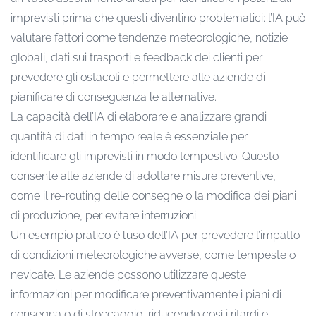
imprevisti prima che questi diventino problematici: l’IA può
valutare fattori come tendenze meteorologiche, notizie
globali, dati sui trasporti e feedback dei clienti per
prevedere gli ostacoli e permettere alle aziende di
pianificare di conseguenza le alternative.
La capacità dell’IA di elaborare e analizzare grandi
quantità di dati in tempo reale è essenziale per
identificare gli imprevisti in modo tempestivo. Questo
consente alle aziende di adottare misure preventive,
come il re-routing delle consegne o la modifica dei piani
di produzione, per evitare interruzioni.
Un esempio pratico è l’uso dell’IA per prevedere l’impatto
di condizioni meteorologiche avverse, come tempeste o
nevicate. Le aziende possono utilizzare queste
informazioni per modificare preventivamente i piani di
consegna o di stoccaggio, riducendo così i ritardi e