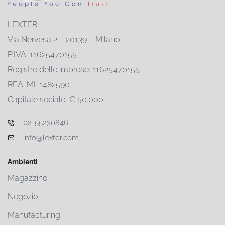
LEXTER
Via Nervesa 2 – 20139 – Milano
P.IVA: 11625470155
Registro delle imprese: 11625470155
REA: MI-1482590
Capitale sociale: € 50.000
02-55230846
info@lexter.com
Ambienti
Magazzino
Negozio
Manufacturing