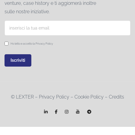
venture, case history e ti aggiornerà inoltre
sulle nostre iniziative.
Ho letto e accetto la
Privacy Policy
© LEXTER –
Privacy Policy
–
Cookie Policy
–
Credits