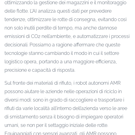
ottimizzando la gestione dei magazzini e il monitoraggio
delle flotte. L’AI analizza questi dati per prevedere
tendenze, ottimizzare le rotte di consegna, evitando così
non solo inutili perdite di tempo, ma anche dannose
emissioni di CO2 nell’ambiente, e automatizzare i processi
decisionali. Possiamo a ragione affermare che queste
tecnologie stanno cambiando il modo in cui il settore
logistico opera, portando a una maggiore efficienza,
precisione e capacità di risposta.
Sul fronte dei materiali di rifiuto, i robot autonomi AMR
possono aiutare le aziende nelle operazioni di riciclo in
diversi modi: sono in grado di raccogliere e trasportare i
rifiuti da varie località all’interno dell’azienda verso le aree
di smistamento senza il bisogno di impiegare operatori
umani, se non per il settaggio iniziale delle rotte.
Equipaggiati con sensori avanzati, gli AMR possono