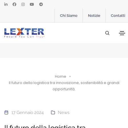
Chi Siamo
Notizie
Contatti
Home
Il futuro della logistica tra innovazione, sostenibilità e grandi
opportunità.
17 Gennaio 2024
News
Il futuro della logistica tra