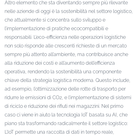
Altro elemento che sta diventando sempre più rilevante
nelle aziende di oggi è la sostenibilità nel settore logistico,
che attualmente si concentra sullo sviluppo e
l’implementazione di pratiche ecocompatibili e
responsabili. L’eco-efficienza nelle operazioni logistiche
non solo risponde alle crescenti richieste di un mercato
sempre più attento all’ambiente, ma contribuisce anche
alla riduzione dei costi e all’aumento dell’efficienza
operativa, rendendo la sostenibilità una componente
chiave della strategia logistica moderna. Questo include,
ad esempio, l’ottimizzazione delle rotte di trasporto per
ridurre le emissioni di CO2, e l’implementazione di sistemi
di riciclo e riduzione dei rifiuti nei magazzini. Nel primo
caso ci viene in aiuto la tecnologia IoT basata su AI, che
piano sta trasformando radicalmente il settore logistico:
L’IoT permette una raccolta di dati in tempo reale,